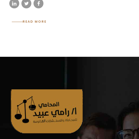
READ MORE