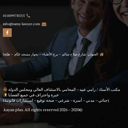
01009978555
info@ramy-lawyer.com
العنوان: شارع صلاح سالم – برج الأطباء – بجوار مسجد غنّام – طلخا
مكتب الأستاذ / رامي عبيد – المحامي بالاستئناف العالي ومجلس الدولة
خبرة واحتراف في جميع القضايا
(جنائي – مدني – أسرة – شرعي – صحة توقيع – استشارات قانونية)
kayan plus
. All rights reserved.
©2020 – 2026