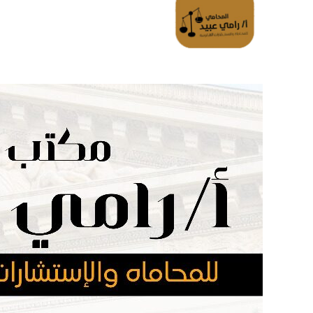
الرئسية
تواصل معانا