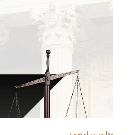
محامى فى المنصوره