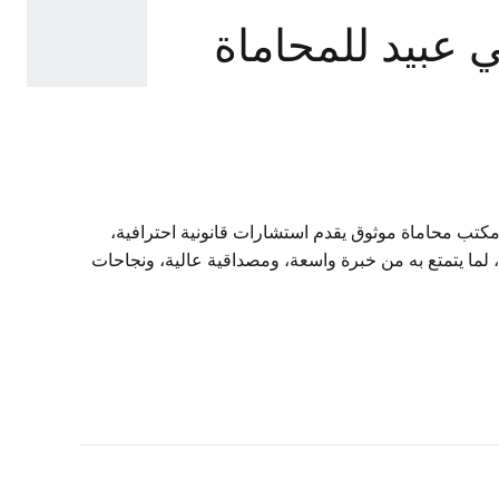
امي عبيد للمحاماة
كتب محاماة موثوق يقدم استشارات قانونية احترافية،
 لما يتمتع به من خبرة واسعة، ومصداقية عالية، ونجاحات