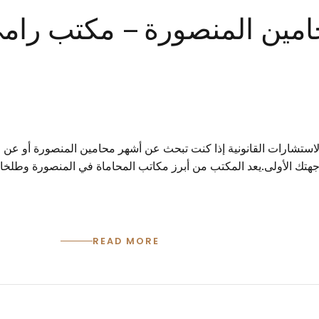
0 أشهر محامين المنصورة – مكتب ر
استشارات القانونية إذا كنت تبحث عن أشهر محامين المنصورة أو عن م
جهتك الأولى.يعد المكتب من أبرز مكاتب المحاماة في المنصورة وطلخا،
READ MORE