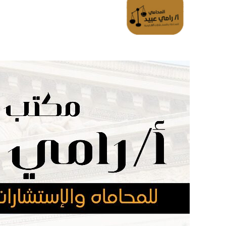
الرئسية
تواصل معانا