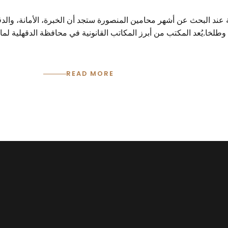
ند البحث عن أشهر محامين المنصورة ستجد أن الخبرة، الأمانة، والدقة
وطلخا.يُعد المكتب من أبرز المكاتب القانونية في محافظة الدقهلية لم
READ MORE