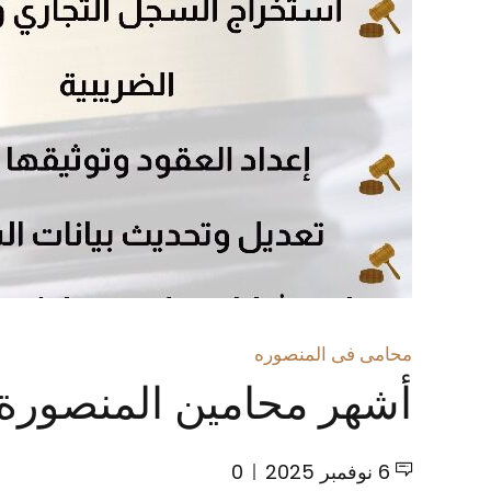
محامى فى المنصوره
أشهر محامين المنصورة 
6 نوفمبر 2025
0