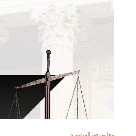
محامى فى المنصوره