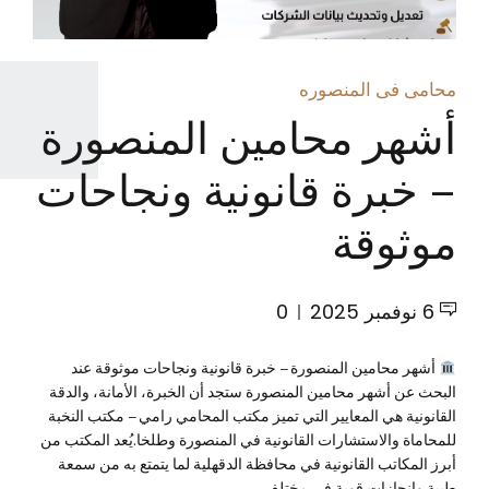
محامى فى المنصوره
أشهر محامين المنصورة
– خبرة قانونية ونجاحات
موثوقة
6 نوفمبر 2025
0
أشهر محامين المنصورة – خبرة قانونية ونجاحات موثوقة عند
البحث عن أشهر محامين المنصورة ستجد أن الخبرة، الأمانة، والدقة
القانونية هي المعايير التي تميز مكتب المحامي رامي – مكتب النخبة
للمحاماة والاستشارات القانونية في المنصورة وطلخا.يُعد المكتب من
أبرز المكاتب القانونية في محافظة الدقهلية لما يتمتع به من سمعة
طيبة وإنجازات قوية في مختلف...