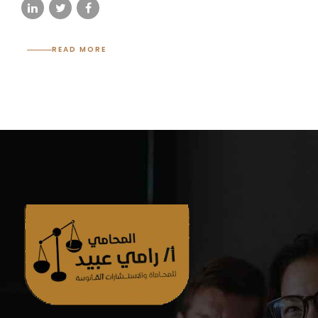
READ MORE