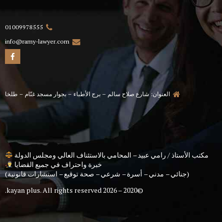
01009978555
info@ramy-lawyer.com
العنوان: شارع صلاح سالم – برج الأطباء – بجوار مسجد غنّام – طلخا
مكتب الأستاذ / رامي عبيد – المحامي بالاستئناف العالي ومجلس الدولة
خبرة واحتراف في جميع القضايا
(جنائي – مدني – أسرة – شرعي – صحة توقيع – استشارات قانونية)
kayan plus
. All rights reserved.
©2020 – 2026