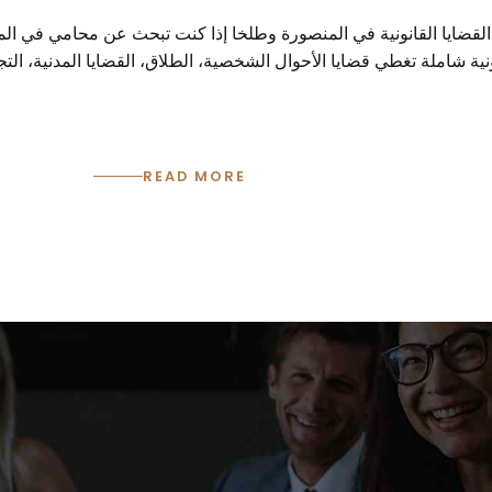
يا القانونية في المنصورة وطلخا إذا كنت تبحث عن محامي في المنصور
ية شاملة تغطي قضايا الأحوال الشخصية، الطلاق، القضايا المدنية، التج
READ MORE