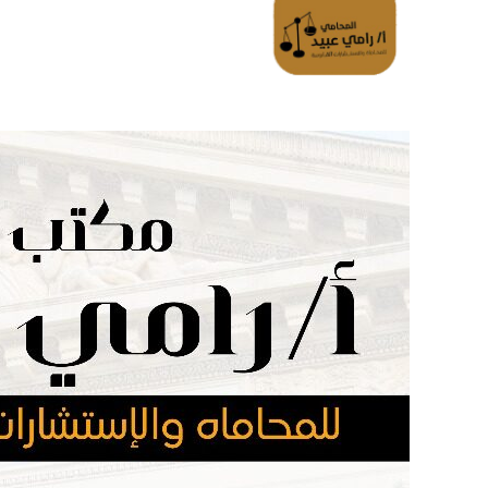
الرئسية
تواصل معانا