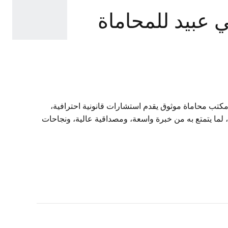
امي عبيد للمحاماة
كتب محاماة موثوق يقدم استشارات قانونية احترافية،
 لما يتمتع به من خبرة واسعة، ومصداقية عالية، ونجاحات