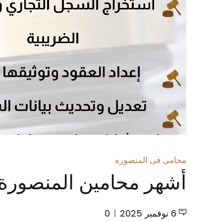
محامى فى المنصوره
أشهر محامين المنصورة 
6 نوفمبر 2025
0