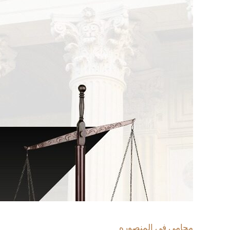
محامى فى المنصوره