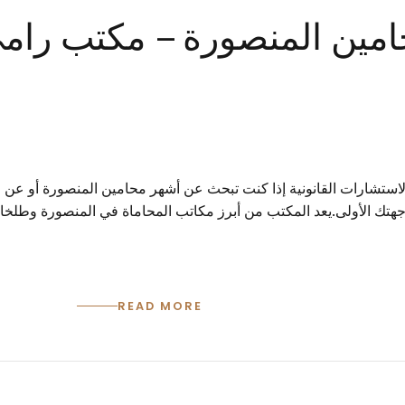
0 أشهر محامين المنصورة – مكتب ر
استشارات القانونية إذا كنت تبحث عن أشهر محامين المنصورة أو عن م
جهتك الأولى.يعد المكتب من أبرز مكاتب المحاماة في المنصورة وطلخا،
READ MORE