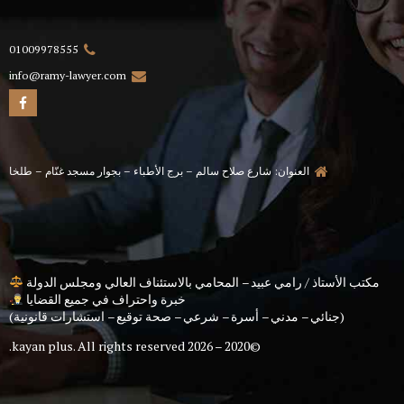
01009978555
info@ramy-lawyer.com
العنوان: شارع صلاح سالم – برج الأطباء – بجوار مسجد غنّام – طلخا
مكتب الأستاذ / رامي عبيد – المحامي بالاستئناف العالي ومجلس الدولة
خبرة واحتراف في جميع القضايا
(جنائي – مدني – أسرة – شرعي – صحة توقيع – استشارات قانونية)
kayan plus
. All rights reserved.
©2020 – 2026