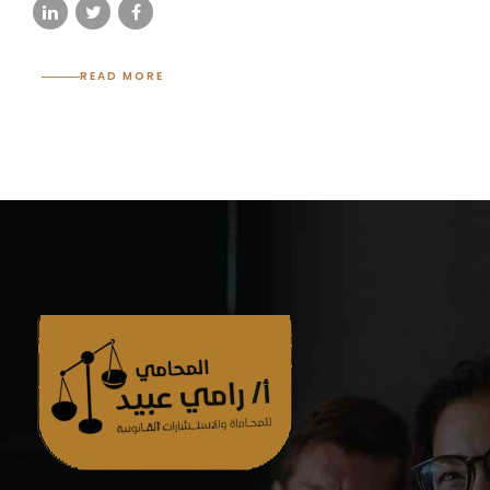
READ MORE