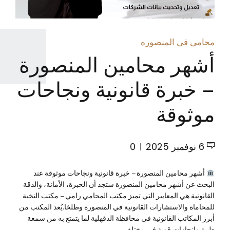
محامى فى المنصوره
أشهر محامين المنصورة
– خبرة قانونية ونجاحات
موثوقة
6 نوفمبر 2025
0
أشهر محامين المنصورة – خبرة قانونية ونجاحات موثوقة عند
البحث عن أشهر محامين المنصورة ستجد أن الخبرة، الأمانة، والدقة
القانونية هي المعايير التي تميز مكتب المحامي رامي – مكتب النخبة
للمحاماة والاستشارات القانونية في المنصورة وطلخا.يُعد المكتب من
أبرز المكاتب القانونية في محافظة الدقهلية لما يتمتع به من سمعة
طيبة وإنجازات قوية في مختلف...