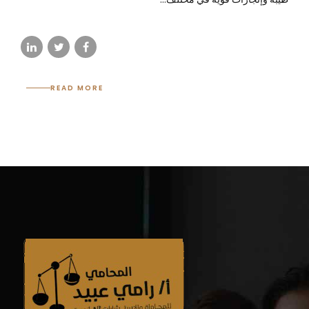
READ MORE