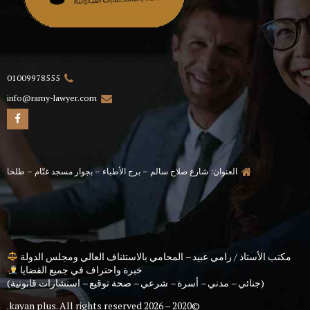
01009978555
info@ramy-lawyer.com
العنوان: شارع صلاح سالم – برج الأطباء – بجوار مسجد غنّام – طلخا
مكتب الأستاذ / رامي عبيد – المحامي بالاستئناف العالي ومجلس الدولة
خبرة واحتراف في جميع القضايا
(جنائي – مدني – أسرة – شرعي – صحة توقيع – استشارات قانونية)
kayan plus
. All rights reserved.
©2020 – 2026