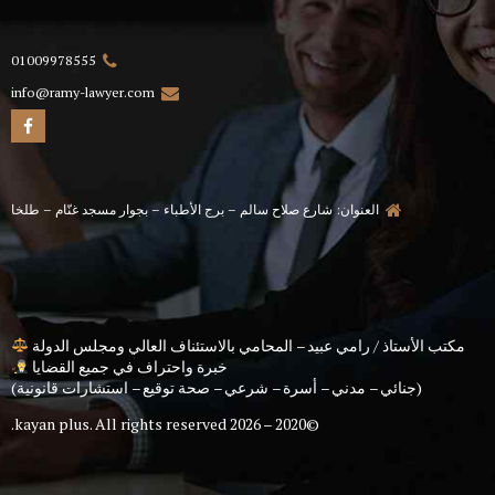
01009978555
info@ramy-lawyer.com
العنوان: شارع صلاح سالم – برج الأطباء – بجوار مسجد غنّام – طلخا
مكتب الأستاذ / رامي عبيد – المحامي بالاستئناف العالي ومجلس الدولة
خبرة واحتراف في جميع القضايا
(جنائي – مدني – أسرة – شرعي – صحة توقيع – استشارات قانونية)
kayan plus
. All rights reserved.
©2020 – 2026