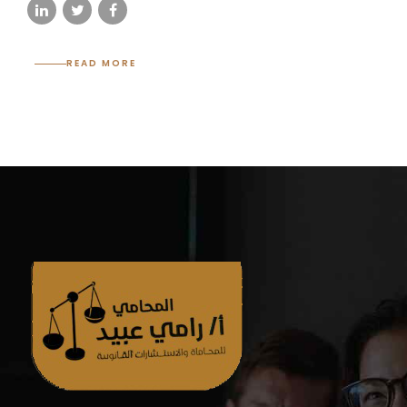
READ MORE