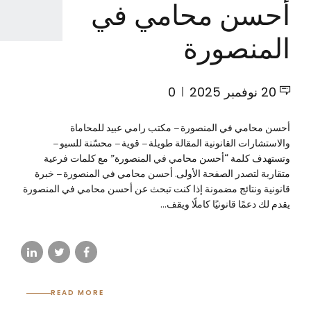
أحسن محامي في
المنصورة
20 نوفمبر 2025
0
أحسن محامي في المنصورة – مكتب رامي عبيد للمحاماة
والاستشارات القانونية المقالة طويلة – قوية – محسّنة للسيو –
وتستهدف كلمة “أحسن محامي في المنصورة” مع كلمات فرعية
متقاربة لتصدر الصفحة الأولى. أحسن محامي في المنصورة – خبرة
قانونية ونتائج مضمونة إذا كنت تبحث عن أحسن محامي في المنصورة
يقدم لك دعمًا قانونيًا كاملًا ويقف...
READ MORE