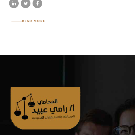
READ MORE