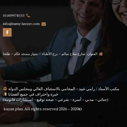
01009978555
info@ramy-lawyer.com
العنوان: شارع صلاح سالم – برج الأطباء – بجوار مسجد غنّام – طلخا
مكتب الأستاذ / رامي عبيد – المحامي بالاستئناف العالي ومجلس الدولة
خبرة واحتراف في جميع القضايا
(جنائي – مدني – أسرة – شرعي – صحة توقيع – استشارات قانونية)
kayan plus
. All rights reserved.
©2020 – 2026