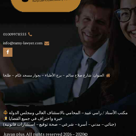
01009978555
info@ramy-lawyer.com
العنوان: شارع صلاح سالم – برج الأطباء – بجوار مسجد غنّام – طلخا
مكتب الأستاذ / رامي عبيد – المحامي بالاستئناف العالي ومجلس الدولة
خبرة واحتراف في جميع القضايا
(جنائي – مدني – أسرة – شرعي – صحة توقيع – استشارات قانونية)
kayan plus
. All rights reserved.
©2020 – 2026