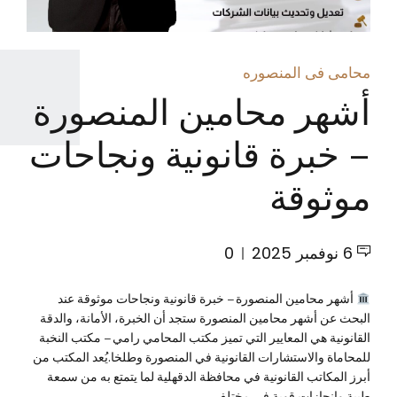
محامى فى المنصوره
أشهر محامين المنصورة
– خبرة قانونية ونجاحات
موثوقة
6 نوفمبر 2025
0
أشهر محامين المنصورة – خبرة قانونية ونجاحات موثوقة عند
البحث عن أشهر محامين المنصورة ستجد أن الخبرة، الأمانة، والدقة
القانونية هي المعايير التي تميز مكتب المحامي رامي – مكتب النخبة
للمحاماة والاستشارات القانونية في المنصورة وطلخا.يُعد المكتب من
أبرز المكاتب القانونية في محافظة الدقهلية لما يتمتع به من سمعة
طيبة وإنجازات قوية في مختلف...