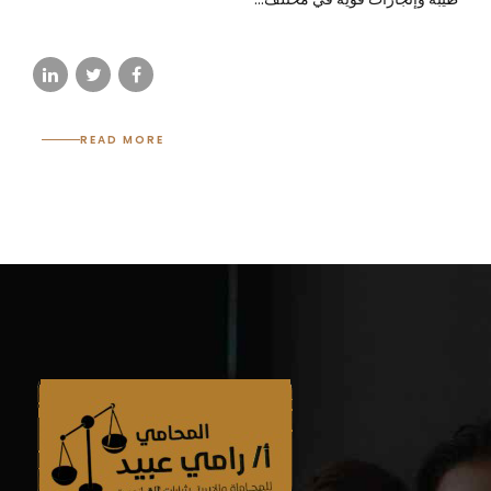
READ MORE