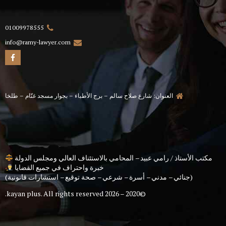
01009978555
info@ramy-lawyer.com
العنوان: شارع صلاح سالم – برج الأطباء – بجوار مسجد غنّام – طلخا
مكتب الأستاذ / رامي عبيد – المحامي بالاستئناف العالي ومجلس الدولة
خبرة واحتراف في جميع القضايا
(جنائي – مدني – أسرة – شرعي – صحة توقيع – استشارات قانونية)
kayan plus
. All rights reserved.
©2020 – 2026