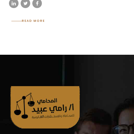
READ MORE