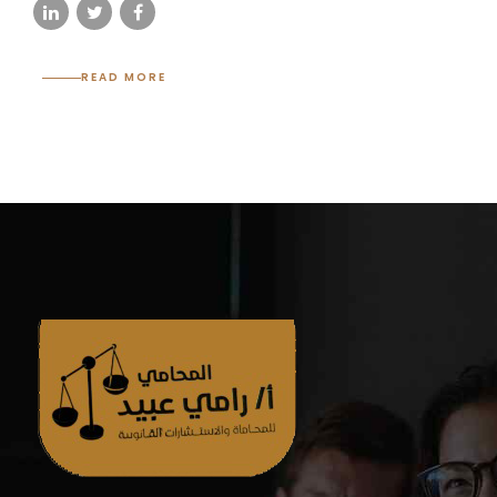
READ MORE