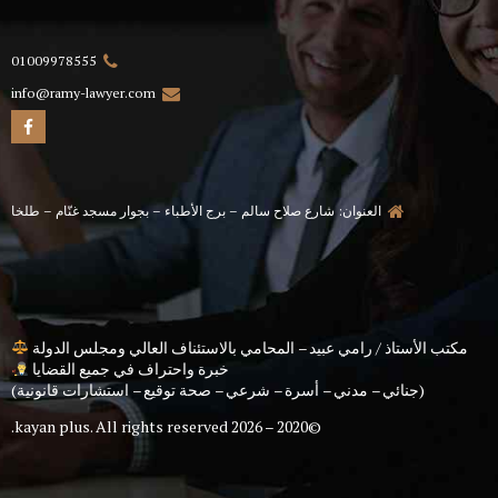
01009978555
info@ramy-lawyer.com
العنوان: شارع صلاح سالم – برج الأطباء – بجوار مسجد غنّام – طلخا
مكتب الأستاذ / رامي عبيد – المحامي بالاستئناف العالي ومجلس الدولة
خبرة واحتراف في جميع القضايا
(جنائي – مدني – أسرة – شرعي – صحة توقيع – استشارات قانونية)
kayan plus
. All rights reserved.
©2020 – 2026