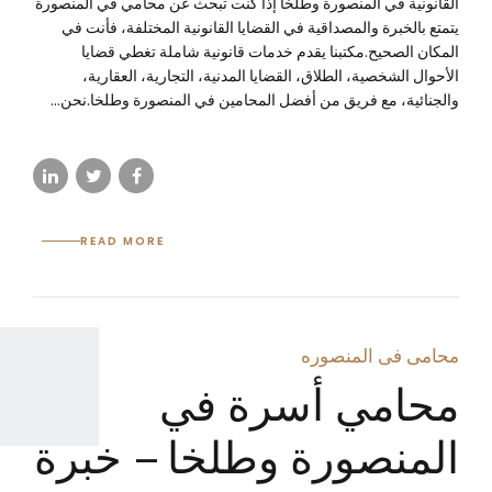
القانونية في المنصورة وطلخا إذا كنت تبحث عن محامي في المنصورة
يتمتع بالخبرة والمصداقية في القضايا القانونية المختلفة، فأنت في
المكان الصحيح.مكتبنا يقدم خدمات قانونية شاملة تغطي قضايا
الأحوال الشخصية، الطلاق، القضايا المدنية، التجارية، العقارية،
والجنائية، مع فريق من أفضل المحامين في المنصورة وطلخا.نحن...
READ MORE
محامى فى المنصوره
محامي أسرة في
المنصورة وطلخا – خبرة