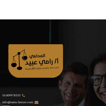
01009978555
info@ramy-lawyer.com