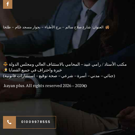
العنوان: شارع صلاح سالم – برج الأطباء – بجوار مسجد غنّام – طلخا
مكتب الأستاذ / رامي عبيد – المحامي بالاستئناف العالي ومجلس الدولة
خبرة واحتراف في جميع القضايا
(جنائي – مدني – أسرة – شرعي – صحة توقيع – استشارات قانونية)
kayan plus
. All rights reserved.
©2020 – 2026
01009978555