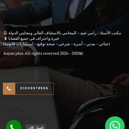
مكتب الأستاذ / رامي عبيد – المحامي بالاستئناف العالي ومجلس الدولة
خبرة واحتراف في جميع القضايا
(جنائي – مدني – أسرة – شرعي – صحة توقيع – استشارات قانونية)
kayan plus
. All rights reserved.
©2020 – 2026
01009978555
اتصل الان