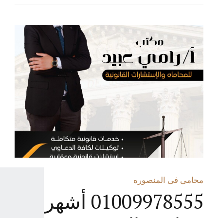
محامى فى المنصوره
01009978555 أشهر