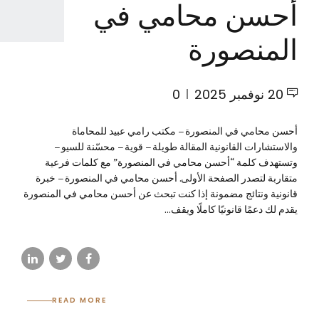
أحسن محامي في
المنصورة
20 نوفمبر 2025
0
أحسن محامي في المنصورة – مكتب رامي عبيد للمحاماة
والاستشارات القانونية المقالة طويلة – قوية – محسّنة للسيو –
وتستهدف كلمة “أحسن محامي في المنصورة” مع كلمات فرعية
متقاربة لتصدر الصفحة الأولى. أحسن محامي في المنصورة – خبرة
قانونية ونتائج مضمونة إذا كنت تبحث عن أحسن محامي في المنصورة
يقدم لك دعمًا قانونيًا كاملًا ويقف...
READ MORE