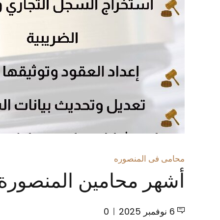
محامى فى المنصوره
أشهر محامين المنصورة 
6 نوفمبر 2025
0