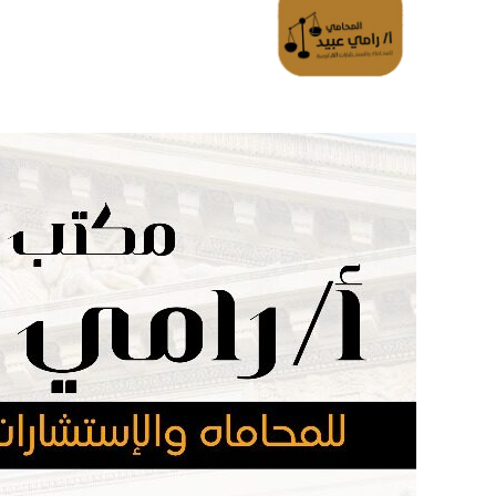
الرئسية
تواصل معانا