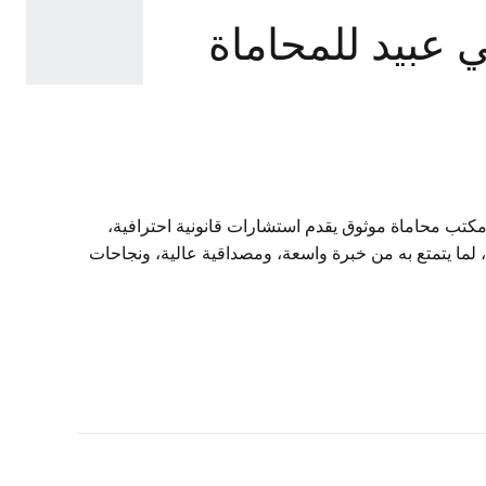
امي عبيد للمحاماة
كتب محاماة موثوق يقدم استشارات قانونية احترافية،
 لما يتمتع به من خبرة واسعة، ومصداقية عالية، ونجاحات