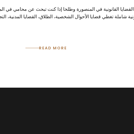
يا القانونية في المنصورة وطلخا إذا كنت تبحث عن محامي في المنصور
ية شاملة تغطي قضايا الأحوال الشخصية، الطلاق، القضايا المدنية، التج
READ MORE