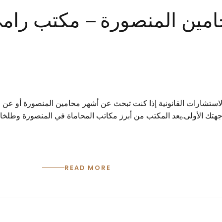
0 أشهر محامين المنصورة – مكتب ر
استشارات القانونية إذا كنت تبحث عن أشهر محامين المنصورة أو عن م
جهتك الأولى.يعد المكتب من أبرز مكاتب المحاماة في المنصورة وطلخا،
READ MORE