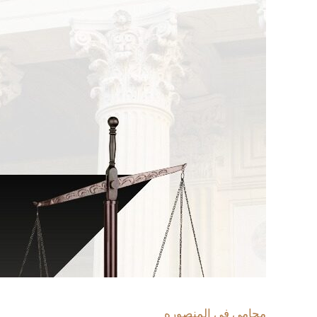
محامى فى المنصوره