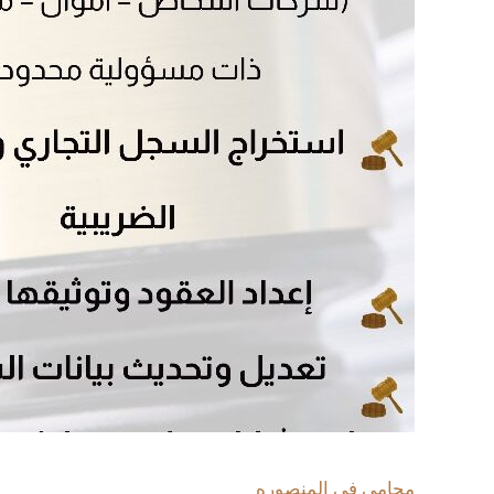
محامى فى المنصوره