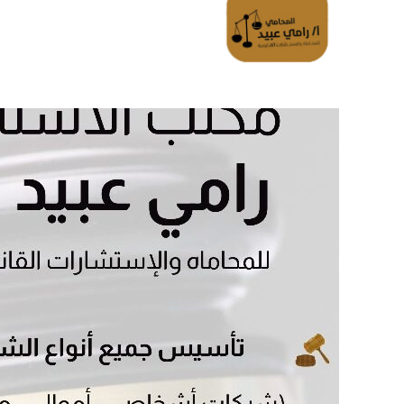
الرئسية
تواصل معانا