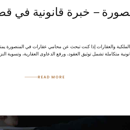
رة – خبرة قانونية في قضاي
ملكية والعقارات إذا كنت تبحث عن محامي عقارات في المنصورة يمتلك
ية متكاملة تشمل توثيق العقود، ورفع الدعاوى العقارية، وتسوية النزا
READ MORE