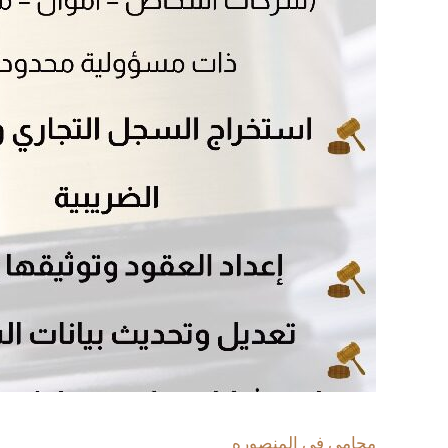
محامى فى المنصوره