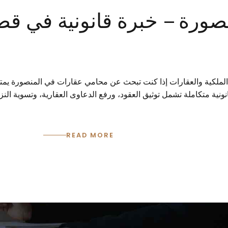
رة – خبرة قانونية في قضاي
ملكية والعقارات إذا كنت تبحث عن محامي عقارات في المنصورة يمتلك
ية متكاملة تشمل توثيق العقود، ورفع الدعاوى العقارية، وتسوية النزا
READ MORE