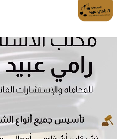
الرئسية
تواصل معانا