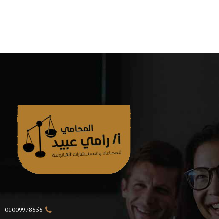
01009978555