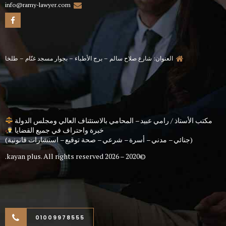
info@ramy-lawyer.com
العنوان: شارع صلاح سالم – برج الأطباء – بجوار مسجد غنّام – طلخا
مكتب الأستاذ / رامي عبيد – المحامي بالاستئناف العالي ومجلس الدولة
خبرة واحتراف في جميع القضايا
(جنائي – مدني – أسرة – شرعي – صحة توقيع – استشارات قانونية)
kayan plus
. All rights reserved.
©2020 – 2026
01009978555