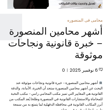
محامى فى المنصوره
أشهر محامين المنصورة
– خبرة قانونية ونجاحات
موثوقة
6 نوفمبر 2025
0
أشهر محامين المنصورة – خبرة قانونية ونجاحات موثوقة عند
البحث عن أشهر محامين المنصورة ستجد أن الخبرة، الأمانة، والدقة
القانونية هي المعايير التي تميز مكتب المحامي رامي – مكتب النخبة
للمحاماة والاستشارات القانونية في المنصورة وطلخا.يُعد المكتب من
أبرز المكاتب القانونية في محافظة الدقهلية لما يتمتع به من سمعة
طيبة وإنجازات قوية في مختلف...