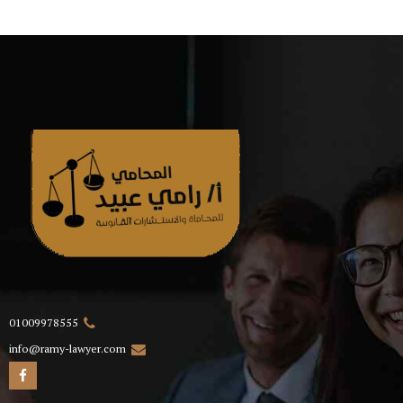
01009978555
info@ramy-lawyer.com