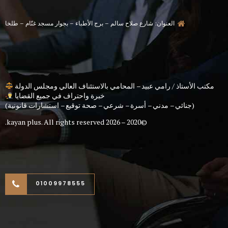
العنوان: شارع صلاح سالم – برج الأطباء – بجوار مسجد غنّام – طلخا
مكتب الأستاذ / رامي عبيد – المحامي بالاستئناف العالي ومجلس الدولة
خبرة واحتراف في جميع القضايا
(جنائي – مدني – أسرة – شرعي – صحة توقيع – استشارات قانونية)
kayan plus
. All rights reserved.
©2020 – 2026
01009978555