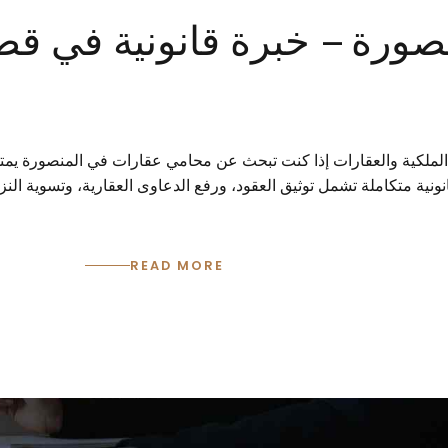
رة – خبرة قانونية في قضاي
ملكية والعقارات إذا كنت تبحث عن محامي عقارات في المنصورة يمتلك
ية متكاملة تشمل توثيق العقود، ورفع الدعاوى العقارية، وتسوية النزا
READ MORE