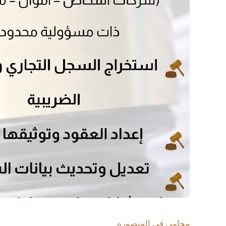
محامى فى المنصوره