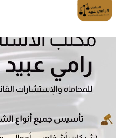
الرئسية
تواصل معانا