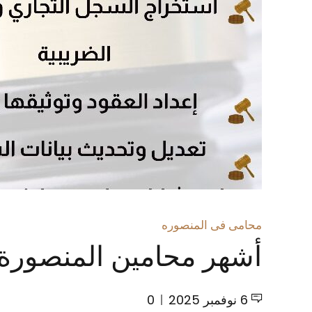
محامى فى المنصوره
أشهر محامين المنصورة 
6 نوفمبر 2025
0