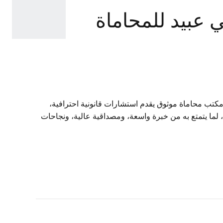
امي عبيد للمحاماة
كتب محاماة موثوق يقدم استشارات قانونية احترافية،
 لما يتمتع به من خبرة واسعة، ومصداقية عالية، ونجاحات