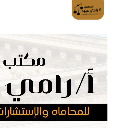
الرئسية
تواصل معانا