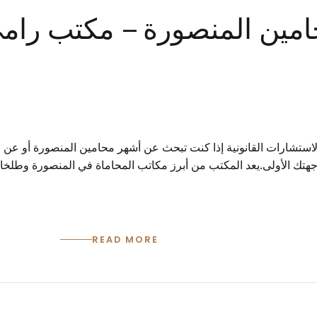
0 أشهر محامين المنصورة – مكتب ر
استشارات القانونية إذا كنت تبحث عن أشهر محامين المنصورة أو عن م
جهتك الأولى.يعد المكتب من أبرز مكاتب المحاماة في المنصورة وطلخا،
READ MORE