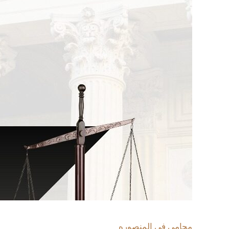
محامى فى المنصوره