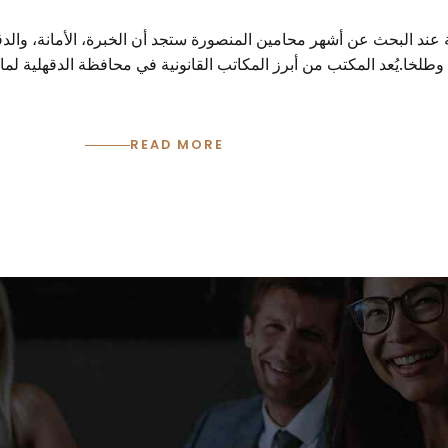
ند البحث عن أشهر محامين المنصورة ستجد أن الخبرة، الأمانة، والدقة
وطلخا.يُعد المكتب من أبرز المكاتب القانونية في محافظة الدقهلية لم
READ MORE