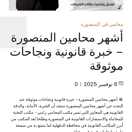
محامى فى المنصوره
أشهر محامين المنصورة
– خبرة قانونية ونجاحات
موثوقة
6 نوفمبر 2025
0
أشهر محامين المنصورة – خبرة قانونية ونجاحات موثوقة عند
البحث عن أشهر محامين المنصورة ستجد أن الخبرة، الأمانة، والدقة
القانونية هي المعايير التي تميز مكتب المحامي رامي – مكتب النخبة
للمحاماة والاستشارات القانونية في المنصورة وطلخا.يُعد المكتب من
أبرز المكاتب القانونية في محافظة الدقهلية لما يتمتع به من سمعة
طيبة وإنجازات قوية في مختلف...