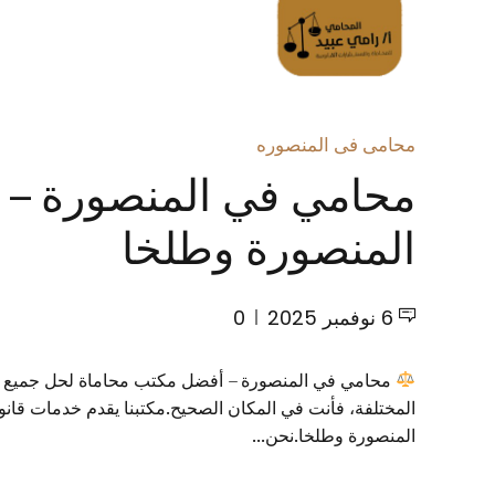
الرئسية
تواصل معانا
محامى فى المنصوره
محامي في المنصورة – أ
المنصورة وطلخا
6 نوفمبر 2025
0
محامي في المنصورة – أفضل مكتب محاماة لحل جميع القضا
المختلفة، فأنت في المكان الصحيح.مكتبنا يقدم خدمات قانون
المنصورة وطلخا.نحن...