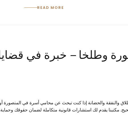
READ MORE
ة وطلخا – خبرة في قضايا ا
ق والنفقة والحضانة إذا كنت تبحث عن محامي أسرة في المنصورة أو ط
صحيح. مكتبنا يقدم لك استشارات قانونية متكاملة لضمان حقوقك وحماي