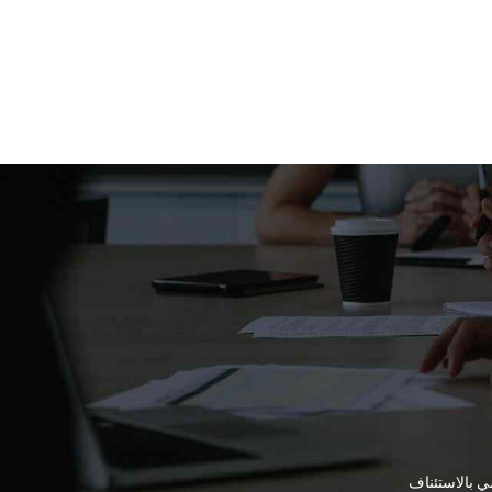
ي بالاستئناف