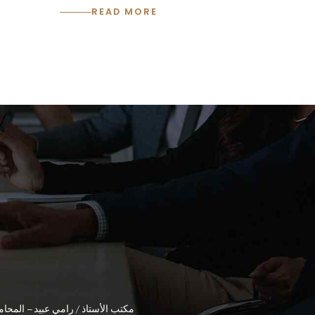
READ MORE
مكتب الأستاذ / رامي عبيد – المحام