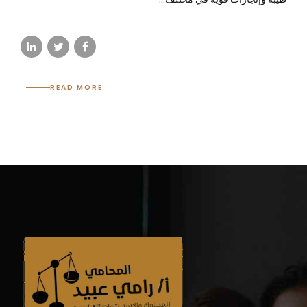
READ MORE