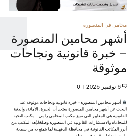
محامى فى المنصوره
أشهر محامين المنصورة
– خبرة قانونية ونجاحات
موثوقة
6 نوفمبر 2025
0
أشهر محامين المنصورة – خبرة قانونية ونجاحات موثوقة عند
البحث عن أشهر محامين المنصورة ستجد أن الخبرة، الأمانة، والدقة
القانونية هي المعايير التي تميز مكتب المحامي رامي – مكتب النخبة
للمحاماة والاستشارات القانونية في المنصورة وطلخا.يُعد المكتب من
أبرز المكاتب القانونية في محافظة الدقهلية لما يتمتع به من سمعة
طيبة وإنجازات قوية في مختلف...