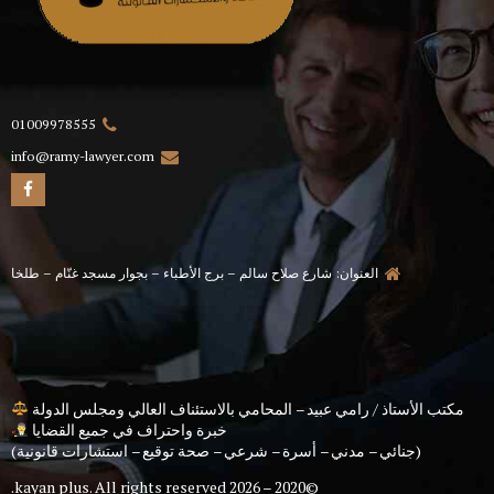
01009978555
info@ramy-lawyer.com
العنوان: شارع صلاح سالم – برج الأطباء – بجوار مسجد غنّام – طلخا
مكتب الأستاذ / رامي عبيد – المحامي بالاستئناف العالي ومجلس الدولة
خبرة واحتراف في جميع القضايا
(جنائي – مدني – أسرة – شرعي – صحة توقيع – استشارات قانونية)
kayan plus
. All rights reserved.
©2020 – 2026