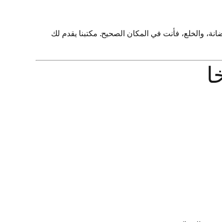
انة، والخلع، فأنت في المكان الصحيح. مكتبنا يقدم لك
ا