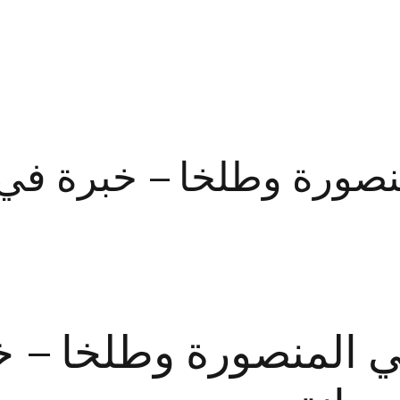
المدونة
صورة وطلخا – خبرة في 
المنصورة وطلخا – خب