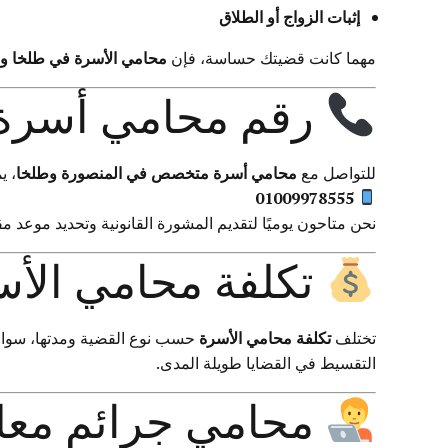
إثبات الزواج أو الطلاق
مهما كانت قضيتك حساسة، فإن
محامي الأسرة في طلخا و
رقم محامي أسرة 
للتواصل مع
محامي أسرة متخصص في المنصورة وطلخا
، ي
01009978555
نحن متاحون يوميًا لتقديم المشورة القانونية وتحديد موعد م
تكلفة محامي الأس
تختلف
تكلفة محامي الأسرة
حسب نوع القضية ومدتها، سوا
التقسيط في القضايا طويلة المدى.
محامي جرائم معلو