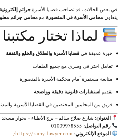
في بعض الحالات، قد تصاحب قضايا الأسرة
جرائم إلكترونية
يتعاون
محامي الأسرة في المنصورة
مع
محامي جرائم معلوم
لماذا تختار مكتب
خبرة عميقة في
قضايا الأسرة والطلاق والخلع والنفقة
تعامل احترافي وسري مع جميع الملفات
متابعة مستمرة أمام محكمة الأسرة بالمنصورة
تقديم
استشارات قانونية دقيقة وواضحة
فريق من المحامين المختصين في القضايا الأسرية والمدني
العنوان:
شارع صلاح سالم – برج الأطباء – بجوار مسجد غن
رقم التواصل:
01009978555
الموقع الإلكتروني:
https://ramy-lawyer.com/