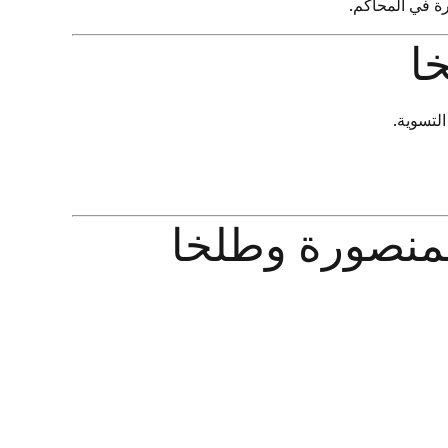
رة في المحاكم.
ا
لتسوية.
منصورة وطلخا