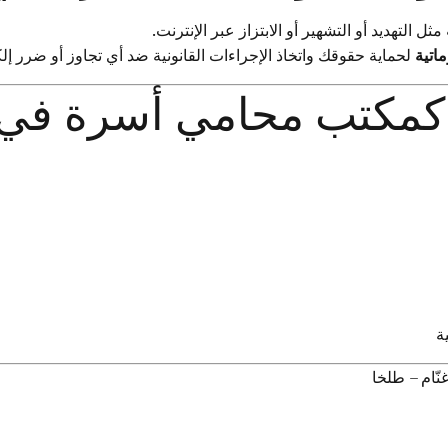
مثل التهديد أو التشهير أو الابتزاز عبر الإنترنت.
اتية
لحماية حقوقك واتخاذ الإجراءات القانونية ضد أي تجاوز أو ضرر إل
نا كمكتب محامي أسرة في
ة
ّام – طلخا