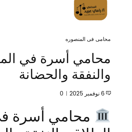
الرئسية
تواصل معانا
محامى فى المنصوره
محامي أسرة في المن
والنفقة والحضانة
6 نوفمبر 2025
0
محامي أسرة في 