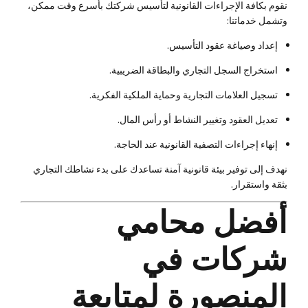
نقوم بكافة الإجراءات القانونية لتأسيس شركتك بأسرع وقت ممكن،
وتشمل خدماتنا:
إعداد وصياغة عقود التأسيس.
استخراج السجل التجاري والبطاقة الضريبية.
تسجيل العلامات التجارية وحماية الملكية الفكرية.
تعديل العقود وتغيير النشاط أو رأس المال.
إنهاء إجراءات التصفية القانونية عند الحاجة.
نهدف إلى توفير بيئة قانونية آمنة تساعدك على بدء نشاطك التجاري
بثقة واستقرار.
أفضل محامي
شركات في
المنصورة لمتابعة