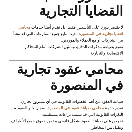
القضايا التجارية
لا يقتصر دورنا على التأسيس فقط، بل نقدم أيضًا خدمات
محامي
قضايا تجارية في المنصورة
، حيث نتابع جميع المنازعات التي قد تنشأ
بين الشركات أو مع العملاء والموردين.
نقوم بصياغة مذكرات الدفاع، وتمثيل الشركات أمام المحاكم
الاقتصادية والتجارية.
محامي عقود تجارية
في المنصورة
صياغة العقود من أهم الخطوات القانونية في أي مشروع تجاري.
نقدم خدمة
محامي صياغة عقود في المنصورة
لضمان خلو العقود من
الثغرات القانونية التي قد تسبب نزاعات مستقبلية.
نحرص على صياغة العقود بشكل قانوني يضمن حقوق جميع الأطراف
ويقلل من المخاطر.