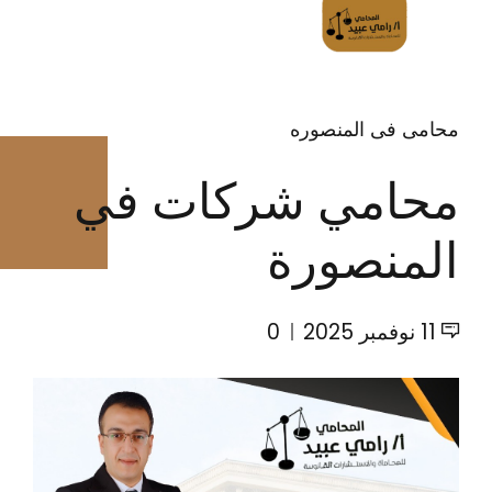
محامى فى المنصوره
محامي شركات في
المنصورة
11 نوفمبر 2025
0