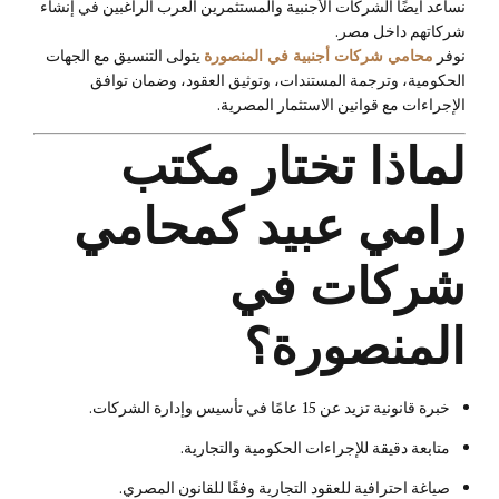
نساعد أيضًا الشركات الأجنبية والمستثمرين العرب الراغبين في إنشاء
شركاتهم داخل مصر.
نوفر
محامي شركات أجنبية في المنصورة
يتولى التنسيق مع الجهات
الحكومية، وترجمة المستندات، وتوثيق العقود، وضمان توافق
الإجراءات مع قوانين الاستثمار المصرية.
لماذا تختار مكتب
رامي عبيد كمحامي
شركات في
المنصورة؟
خبرة قانونية تزيد عن 15 عامًا في تأسيس وإدارة الشركات.
متابعة دقيقة للإجراءات الحكومية والتجارية.
صياغة احترافية للعقود التجارية وفقًا للقانون المصري.