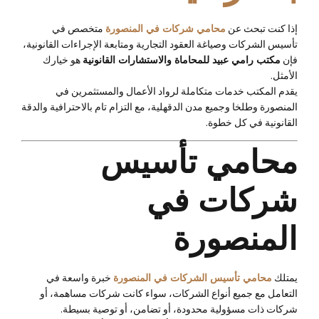
إذا كنت تبحث عن
محامي شركات في المنصورة
متخصص في
تأسيس الشركات وصياغة العقود التجارية ومتابعة الإجراءات القانونية،
فإن
مكتب رامي عبيد للمحاماة والاستشارات القانونية
هو خيارك
الأمثل.
يقدم المكتب خدمات متكاملة لرواد الأعمال والمستثمرين في
المنصورة وطلخا وجميع مدن الدقهلية، مع التزام تام بالاحترافية والدقة
القانونية في كل خطوة.
محامي تأسيس
شركات في
المنصورة
يمتلك
محامي تأسيس الشركات في المنصورة
خبرة واسعة في
التعامل مع جميع أنواع الشركات، سواء كانت شركات مساهمة، أو
شركات ذات مسؤولية محدودة، أو تضامن، أو توصية بسيطة.