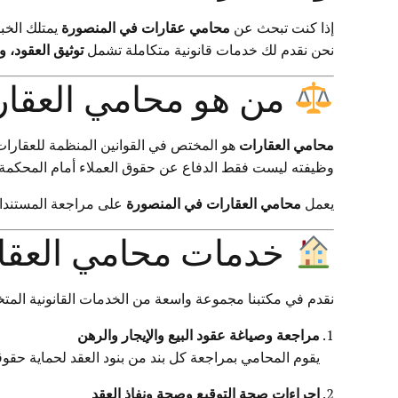
إذا كنت تبحث عن
محامي عقارات في المنصورة
يمتلك الخب
نحن نقدم لك خدمات قانونية متكاملة تشمل
توثيق العقود، و
من هو محامي العقار
محامي العقارات
هو المختص في القوانين المنظمة للعقارات، 
وظيفته ليست فقط الدفاع عن حقوق العملاء أمام المحكمة،
يعمل
محامي العقارات في المنصورة
على مراجعة المستندات 
خدمات محامي العقا
نقدم في مكتبنا مجموعة واسعة من الخدمات القانونية المت
مراجعة وصياغة عقود البيع والإيجار والرهن
يقوم المحامي بمراجعة كل بند من بنود العقد لحماية حقوق
إجراءات صحة التوقيع وصحة ونفاذ العقد