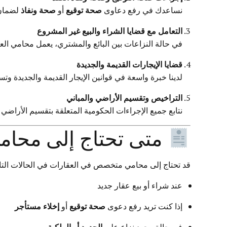
نساعدك في رفع دعاوى
صحة توقيع
أو
صحة ونفاذ
لضمان 
التعامل مع قضايا الشراء والبيع غير المشروع
في حالة النزاعات بين البائع والمشتري، يعمل محامي العقا
قضايا الإيجارات القديمة والجديدة
لدينا خبرة واسعة في قوانين الإيجار القديمة والجديدة وت
التراخيص وتقسيم الأراضي والمباني
نتابع جميع الإجراءات الحكومية المتعلقة بتقسيم الأراضي 
متى تحتاج إلى محام
قد تحتاج إلى محامي متخصص في العقارات في الحالات التال
عند شراء أو بيع عقار جديد
إذا كنت تريد رفع دعوى
صحة توقيع
أو
إخلاء مستأجر
في حالة وجود نزاع على
الحدود أو الملكية