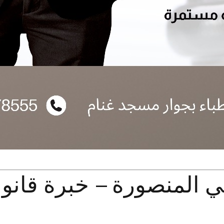
المنصورة – خبرة قانوني