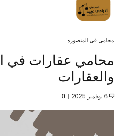
الرئسية
تواصل معانا
محامى فى المنصوره
محامي عقارات في الم
والعقارات
6 نوفمبر 2025
0