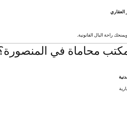
العقاري
نحك راحة البال القانونية.
مكتب محاماة في المنصورة؟
دنية
ارية