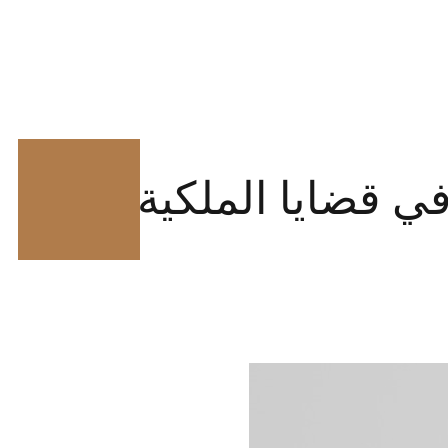
ي قضايا الملكية