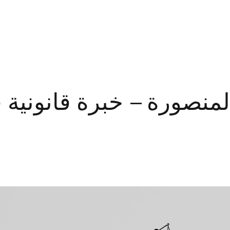
المدونة
نصورة – خبرة قانونية ف